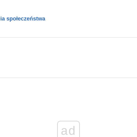
nia społeczeństwa
ad