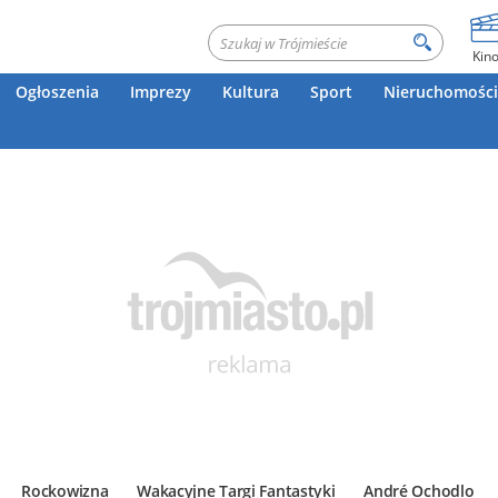
Kin
Ogłoszenia
Imprezy
Kultura
Sport
Nieruchomości
Rockowizna
Wakacyjne Targi Fantastyki
André Ochodlo