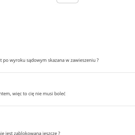
est po wyroku sądowym skazana w zawieszeniu ?
tem, więc to cię nie musi boleć
ie jest zablokowana jeszcze ?