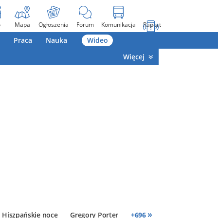
o
Mapa
Ogłoszenia
Forum
Komunikacja
Raport
Praca
Nauka
Wideo
Więcej
»
Hiszpańskie noce
Gregory Porter
+
696