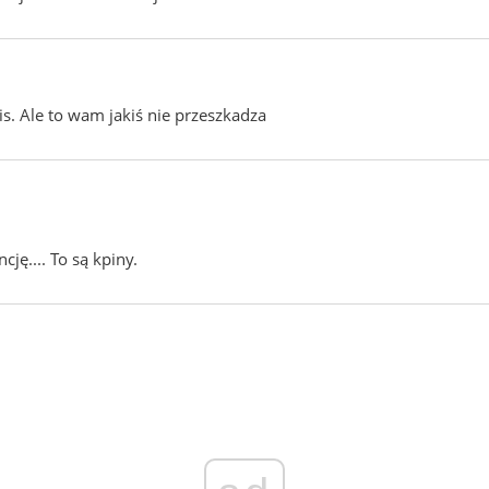
is. Ale to wam jakiś nie przeszkadza
ę.... To są kpiny.