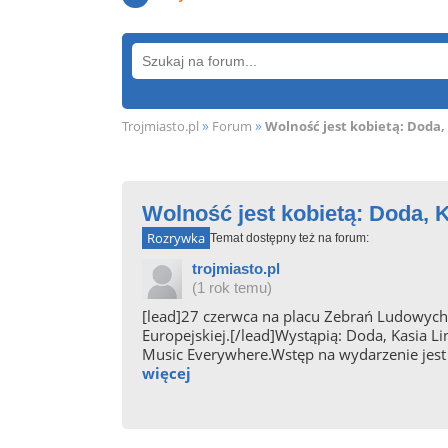
»
»
Trojmiasto.pl
Forum
Wolność jest kobietą: Doda, 
Wolność jest kobietą: Doda, 
Rozrywka
Temat dostępny też na forum:
trojmiasto.pl
(1 rok temu)
[lead]27 czerwca na placu Zebrań Ludowych 
Europejskiej.[/lead]Wystąpią: Doda, Kasia L
Music Everywhere.Wstęp na wydarzenie jest b
więcej