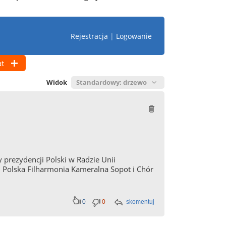
Rejestracja
|
Logowanie
t
Widok
 prezydencji Polski w Radzie Unii
i, Polska Filharmonia Kameralna Sopot i Chór
0
0
skomentuj