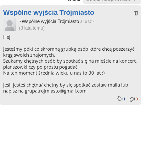
Wspólne wyjścia Trójmiasto
~Wspólne wyjścia Trójmiasto
31.0.37.*
(3 lata temu)
Hej.
Jesteśmy póki co skromną grupką osób które chcą poszerzyć
krąg swoich znajomych.
Szukamy chętnych osób by spotkać się na mieście na koncert,
planszowki czy po prostu pogadać.
Na ten moment średnia wieku u nas to 30 lat :)
Jeśli jesteś chętna/ chętny by się spotkać zostaw maila lub
napisz na grupatrojmiasto@gmail.com
1
0