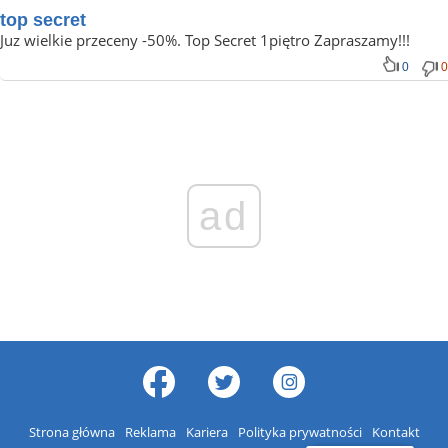
top secret
Juz wielkie przeceny -50%. Top Secret 1piętro Zapraszamy!!!
0
0
ad
Strona główna
Reklama
Kariera
Polityka prywatności
Kontakt