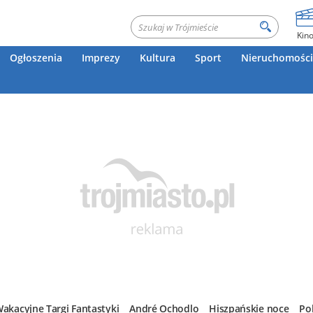
Kin
Ogłoszenia
Imprezy
Kultura
Sport
Nieruchomości
akacyjne Targi Fantastyki
André Ochodlo
Hiszpańskie noce
Po