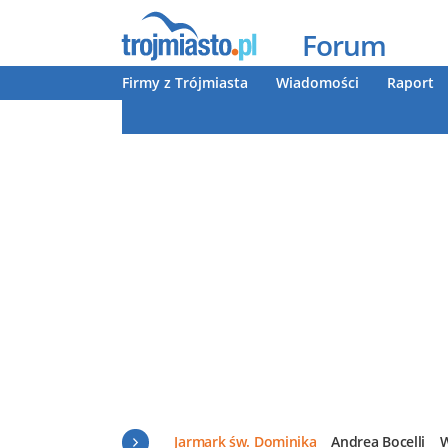
Forum
Firmy z Trójmiasta
Wiadomości
Raport
Jarmark św. Dominika
Andrea Bocelli
W