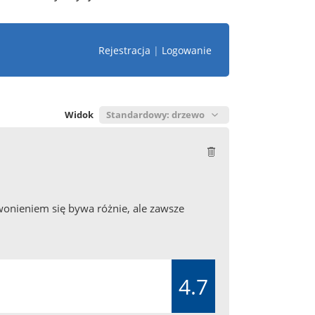
Rejestracja
|
Logowanie
Widok
zwonieniem się bywa różnie, ale zawsze
4.7