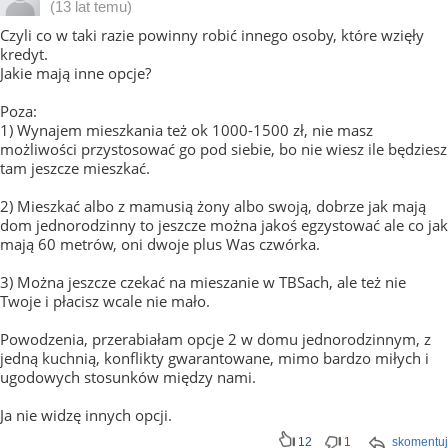
(13 lat temu)
Czyli co w taki razie powinny robić innego osoby, które wzięły
kredyt.
Jakie mają inne opcje?
Poza:
1) Wynajem mieszkania też ok 1000-1500 zł, nie masz
możliwości przystosować go pod siebie, bo nie wiesz ile będziesz
tam jeszcze mieszkać.
2) Mieszkać albo z mamusią żony albo swoją, dobrze jak mają
dom jednorodzinny to jeszcze można jakoś egzystować ale co jak
mają 60 metrów, oni dwoje plus Was czwórka.
3) Można jeszcze czekać na mieszanie w TBSach, ale też nie
Twoje i płacisz wcale nie mało.
Powodzenia, przerabiałam opcje 2 w domu jednorodzinnym, z
jedną kuchnią, konflikty gwarantowane, mimo bardzo miłych i
ugodowych stosunków między nami.
Ja nie widzę innych opcji.
12
1
skomentuj