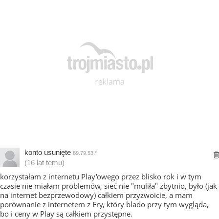
konto usunięte
89.79.53.*
(16 lat temu)
korzystałam z internetu Play'owego przez blisko rok i w tym
czasie nie miałam problemów, sieć nie "muliła" zbytnio, było (jak
na internet bezprzewodowy) całkiem przyzwoicie, a mam
porównanie z internetem z Ery, który blado przy tym wygląda,
bo i ceny w Play są całkiem przystępne.