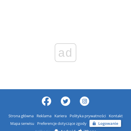
ad
Strona główna
Reklama
Kariera
Polityka prywatności
Kontakt
Mapa serwisu
Preferencje dotyczące zgody
Logowanie