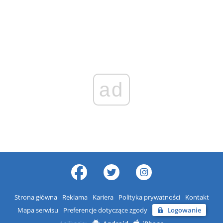
ad
Strona główna
Reklama
Kariera
Polityka prywatności
Kontakt
Mapa serwisu
Preferencje dotyczące zgody
Logowanie