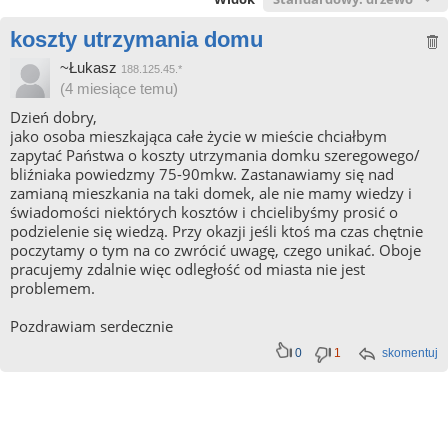
koszty utrzymania domu
~Łukasz
188.125.45.*
(4 miesiące temu)
Dzień dobry,
jako osoba mieszkająca całe życie w mieście chciałbym
zapytać Państwa o koszty utrzymania domku szeregowego/
bliźniaka powiedzmy 75-90mkw. Zastanawiamy się nad
zamianą mieszkania na taki domek, ale nie mamy wiedzy i
świadomości niektórych kosztów i chcielibyśmy prosić o
podzielenie się wiedzą. Przy okazji jeśli ktoś ma czas chętnie
poczytamy o tym na co zwrócić uwagę, czego unikać. Oboje
pracujemy zdalnie więc odległość od miasta nie jest
problemem.
Pozdrawiam serdecznie
0
1
skomentuj