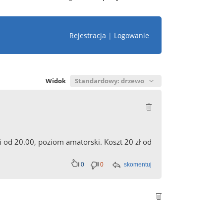
Rejestracja
|
Logowanie
Widok
od 20.00, poziom amatorski. Koszt 20 zł od
0
0
skomentuj