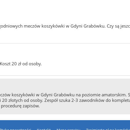
godniowych meczów koszykówki w Gdyni Grabówku. Czy są jeszcze
Koszt 20 zł od osoby.
czów koszykówki w Gdyni Grabówku na poziomie amatorskim. Sp
osi 20 złotych od osoby. Zespół szuka 2-3 zawodników do komplet
z procedurę zapisów.