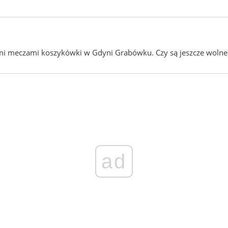
 meczami koszykówki w Gdyni Grabówku. Czy są jeszcze wolne mie
ad