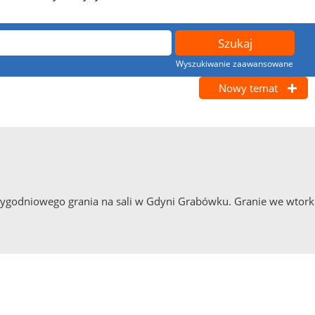
Wyszukiwanie zaawansowane
Nowy temat
ygodniowego grania na sali w Gdyni Grabówku. Granie we wtorki 