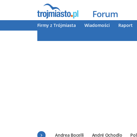
Forum
Firmy z Trójmiasta
Wiadomości
Raport
Andrea Bocelli
André Ochodlo
Pol