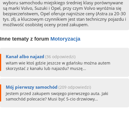
wyboru samochodu miejskiego średniej klasy porównywane
są marki Volvo, Suzuki i Opel, przy czym Volvo wyróżnia się
bezpieczeństwem, Opel oferuje najniższe ceny (Astra za 20-30
tys. zł), a kluczowym czynnikiem jest stan techniczny pojazdu i
możliwość osobistej oceny przed zakupem.
Inne tematy z forum
Motoryzacja
Kanał albo najazd
(36 odpowiedzi)
witam wie ktoś gdzie jeszcze w gdańsku można autem
skorzystać z kanału lub najazdu? muszę...
Mój pierwszy samochód
(209 odpowiedzi)
Jestem przed zakupem swojego pierwszego auta. Jaki
samochód polecacie? Musi być 5-cio drzwiowy...