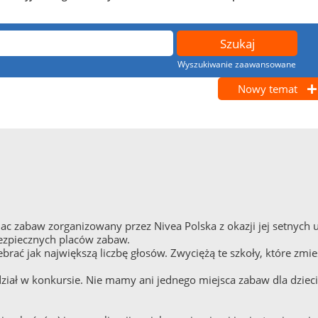
Wyszukiwanie zaawansowane
Nowy temat
c zabaw zorganizowany przez Nivea Polska z okazji jej setnych ur
ezpiecznych placów zabaw.
brać jak największą liczbę głosów. Zwyciężą te szkoły, które zmi
ział w konkursie. Nie mamy ani jednego miejsca zabaw dla dzieci