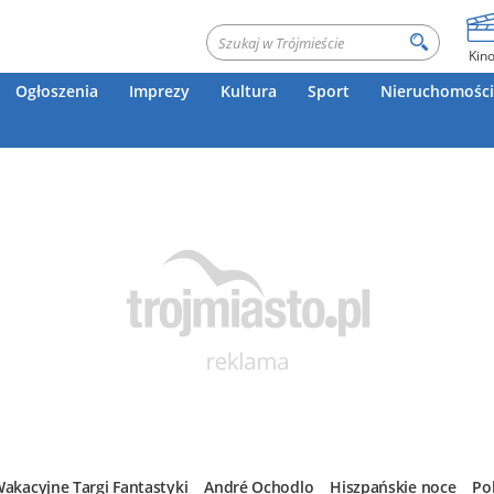
Kin
Ogłoszenia
Imprezy
Kultura
Sport
Nieruchomości
akacyjne Targi Fantastyki
André Ochodlo
Hiszpańskie noce
Po