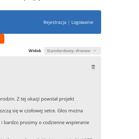
Rejestracja
|
Logowanie
Widok
odzin. Z tej okazji powstał projekt
eszczą się w czołowej setce. Głos można
 i bardzo prosimy o codzienne wspieranie