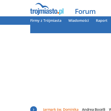
Forum
Firmy z Trójmiasta
Wiadomości
Raport
Jarmark św. Dominika
Andrea Bocelli
W