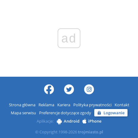
ad
Strona główna
Reklama
Kariera
Polityka prywatności
Kontakt
Mapa serwisu
Preferencje dotyczące zgody
Logowanie
Aplikacje:
Android
iPhone
© Copyright 1998-2026
trojmiasto.pl