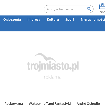
Kin
Ogłoszenia
Imprezy
Kultura
Sport
Nieruchomości
Rockowizna
Wakacyjne Targi Fantastyki
André Ochodlo