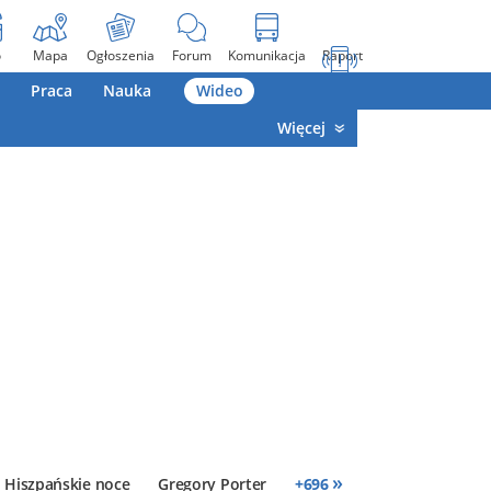
o
Mapa
Ogłoszenia
Forum
Komunikacja
Raport
Praca
Nauka
Wideo
Więcej
»
Hiszpańskie noce
Gregory Porter
+
696