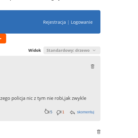
Rejestracja
|
Logowanie
Widok
zego policja nic z tym nie robi,jak zwykle
5
1
skomentuj