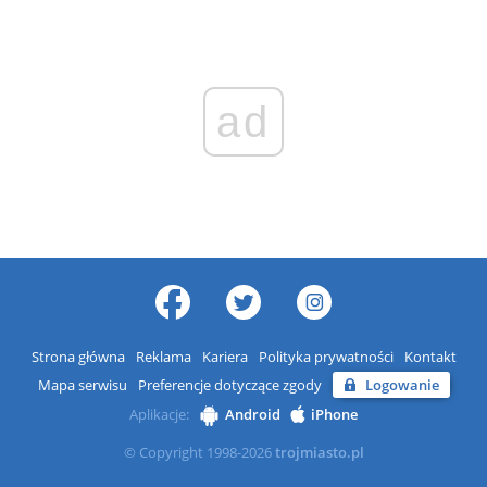
ad
Strona główna
Reklama
Kariera
Polityka prywatności
Kontakt
Mapa serwisu
Preferencje dotyczące zgody
Logowanie
Aplikacje:
Android
iPhone
© Copyright 1998-2026
trojmiasto.pl