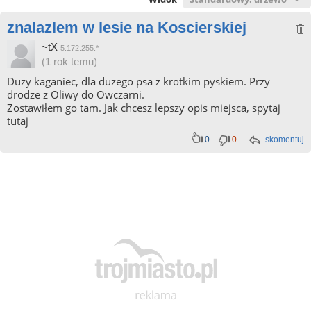
znalazlem w lesie na Koscierskiej
~tX
5.172.255.*
(1 rok temu)
Duzy kaganiec, dla duzego psa z krotkim pyskiem. Przy
drodze z Oliwy do Owczarni.
Zostawiłem go tam. Jak chcesz lepszy opis miejsca, spytaj
tutaj
0
0
skomentuj