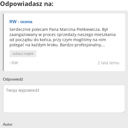
Odpowiadasz na:
RW - ocena
Serdecznie polecam Pana Marcina Pietkiewicza. Był
zaangażowany w proces sprzedaży naszego mieszkania
od początku do końca, przy czym mogliśmy na nim
polegać na każdym kroku. Bardzo profesjonalny,...
zobacz wątek
~RW
2 lata temu
Odpowiedź
Autor