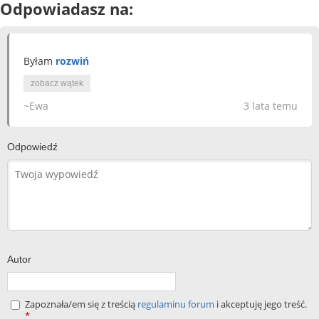
Odpowiadasz na:
Byłam
rozwiń
zobacz wątek
~Ewa
3 lata temu
Odpowiedź
Autor
Zapoznała/em się z treścią
regulaminu forum
i akceptuję jego treść.
*