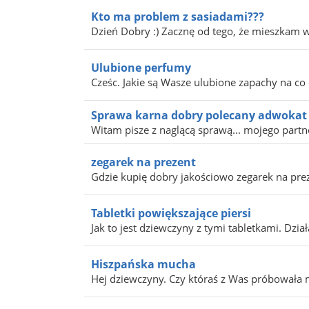
Kto ma problem z sasiadami???
Dzień Dobry :) Zacznę od tego, że mieszkam w
Ulubione perfumy
Cześc. Jakie są Wasze ulubione zapachy na co d
Sprawa karna dobry polecany adwokat
Witam pisze z naglącą sprawą... mojego partn
zegarek na prezent
Gdzie kupię dobry jakościowo zegarek na pre
Tabletki powiększające piersi
Jak to jest dziewczyny z tymi tabletkami. Działa
Hiszpańska mucha
Hej dziewczyny. Czy któraś z Was próbowała 