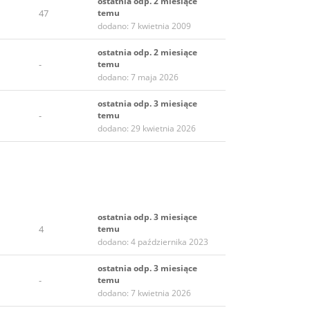
ostatnia odp. 2 miesiące
47
temu
dodano: 7 kwietnia 2009
ostatnia odp. 2 miesiące
-
temu
dodano: 7 maja 2026
ostatnia odp. 3 miesiące
-
temu
dodano: 29 kwietnia 2026
ostatnia odp. 3 miesiące
4
temu
dodano: 4 października 2023
ostatnia odp. 3 miesiące
-
temu
dodano: 7 kwietnia 2026