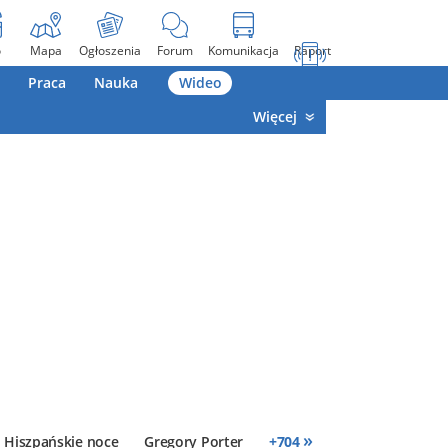
o
Mapa
Ogłoszenia
Forum
Komunikacja
Raport
Praca
Nauka
Wideo
Więcej
»
Hiszpańskie noce
Gregory Porter
+
704