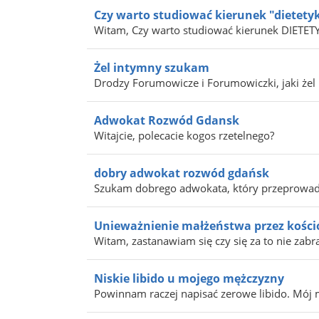
Czy warto studiować kierunek "dietety
Witam, Czy warto studiować kierunek DIETETYKA 
Żel intymny szukam
Drodzy Forumowicze i Forumowiczki, jaki żel p
Adwokat Rozwód Gdansk
Witajcie, polecacie kogos rzetelnego?
dobry adwokat rozwód gdańsk
Szukam dobrego adwokata, który przeprowadz
Unieważnienie małżeństwa przez kości
Witam, zastanawiam się czy się za to nie zabra
Niskie libido u mojego mężczyzny
Powinnam raczej napisać zerowe libido. Mój m