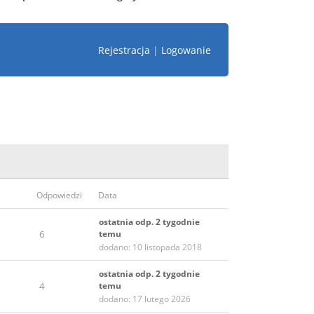
Rejestracja
|
Logowanie
Odpowiedzi
Data
ostatnia odp. 2 tygodnie
6
temu
dodano: 10 listopada 2018
ostatnia odp. 2 tygodnie
4
temu
dodano: 17 lutego 2026