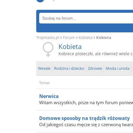
»
»
»
Trojmiasto.pl
Forum
Kobieta
Kobieta
Kobieta
Kobiece ploteczki, ale również wiele
Wesele
Rodzina i dziecko
Zdrowie
Moda i uroda
Temat
Nerwica
Witam wszystkich, pisze na tym forum poniew
Domowe sposoby na trądzik różowaty
Od jakiegoś czasu męcze się z czerwoną twarzą