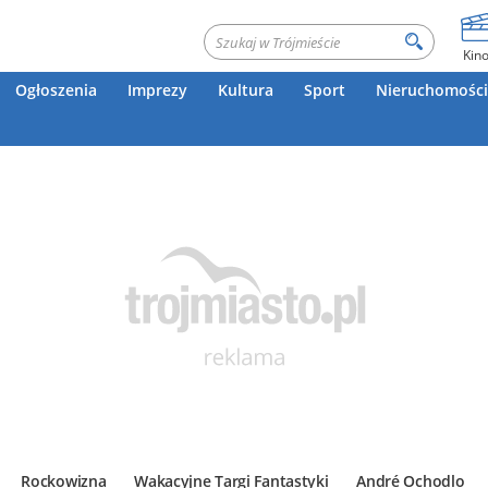
Kin
Ogłoszenia
Imprezy
Kultura
Sport
Nieruchomości
Rockowizna
Wakacyjne Targi Fantastyki
André Ochodlo