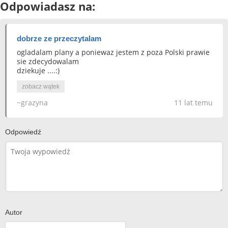
Odpowiadasz na:
dobrze ze przeczytalam
ogladalam plany a poniewaz jestem z poza Polski prawie
sie zdecydowalam
dziekuje ....:)
zobacz wątek
~grazyna
11 lat temu
Odpowiedź
Autor