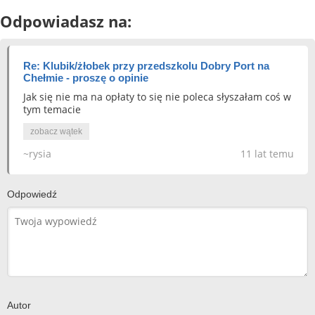
Odpowiadasz na:
Re: Klubik/żłobek przy przedszkolu Dobry Port na
Chełmie - proszę o opinie
Jak się nie ma na opłaty to się nie poleca słyszałam coś w
tym temacie
zobacz wątek
~rysia
11 lat temu
Odpowiedź
Autor