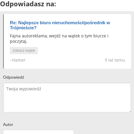
Odpowiadasz na:
Re: Najlepsze biuro nieruchomości/pośrednik w
Trójmieście?
Fajna autoreklama, wejdź na wątek o tym biurze i
poczytaj.
zobacz wątek
~Hamer
9 lat temu
Odpowiedź
Autor