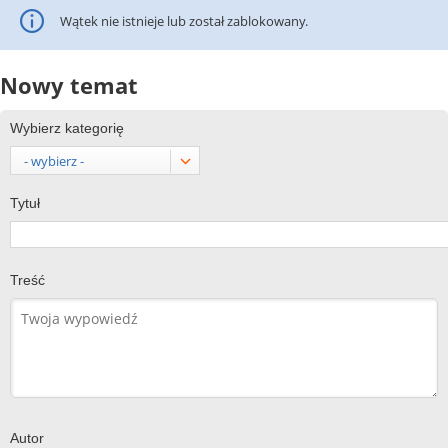
Wątek nie istnieje lub został zablokowany.
Nowy temat
Wybierz kategorię
- wybierz -
Tytuł
Treść
Autor