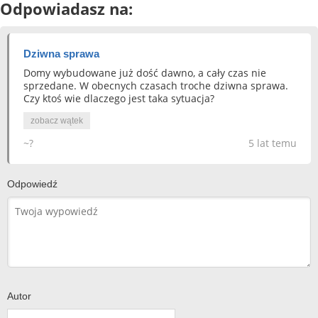
Odpowiadasz na:
Dziwna sprawa
Domy wybudowane już dość dawno, a cały czas nie
sprzedane. W obecnych czasach troche dziwna sprawa.
Czy ktoś wie dlaczego jest taka sytuacja?
zobacz wątek
~?
5 lat temu
Odpowiedź
Autor