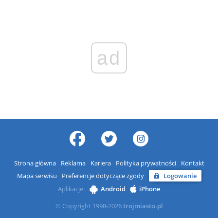
ad
Strona główna
Reklama
Kariera
Polityka prywatności
Kontakt
Mapa serwisu
Preferencje dotyczące zgody
Logowanie
Aplikacje:
Android
iPhone
© Copyright 1998-2026
trojmiasto.pl