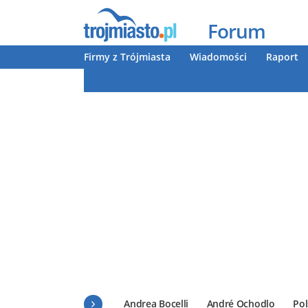
Forum
Firmy z Trójmiasta
Wiadomości
Raport
Andrea Bocelli
André Ochodlo
Pol