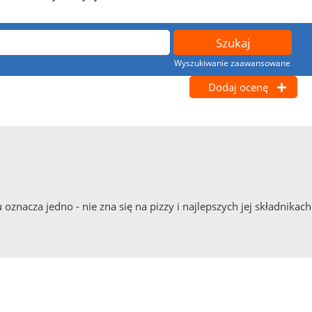
Wyszukiwanie zaawansowane
Dodaj ocenę
 oznacza jedno - nie zna się na pizzy i najlepszych jej składnikach