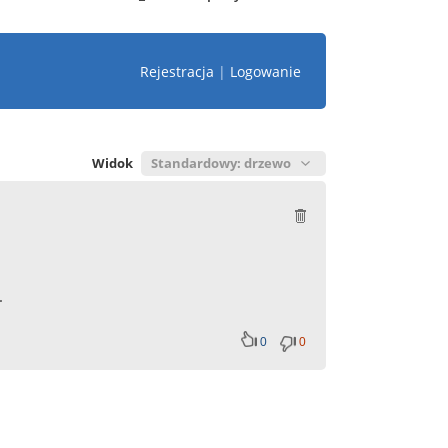
Rejestracja
|
Logowanie
Widok
.
0
0