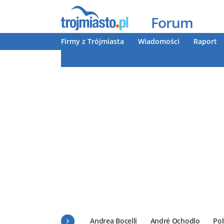
Forum
Firmy z Trójmiasta
Wiadomości
Raport
Andrea Bocelli
André Ochodlo
Pol