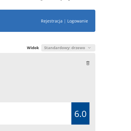
Rejestracja
|
Logowanie
Widok
6.0