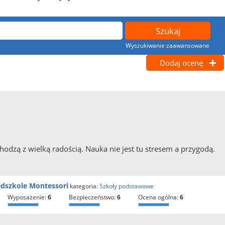
Wyszukiwanie zaawansowane
Dodaj ocenę
hodzą z wielką radością. Nauka nie jest tu stresem a przygodą.
edszkole Montessori
kategoria:
Szkoły podstawowe
wyposażenie:
6
bezpieczeństwo:
6
ocena ogólna:
6