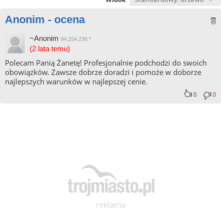
Anonim - ocena
~Anonim
94.254.230.*
(2 lata temu)
Polecam Panią Żanetę! Profesjonalnie podchodzi do swoich
obowiązków. Zawsze dobrze doradzi i pomoże w doborze
najlepszych warunków w najlepszej cenie.
0
0