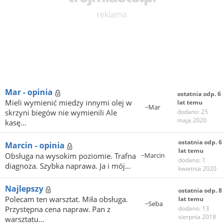
Mar - opinia
ostatnia odp. 6
Mieli wymienić miedzy innymi olej w
lat temu
~Mar
skrzyni biegów nie wymienili Ale
dodano: 25
maja 2020
kasę...
ostatnia odp. 6
Marcin - opinia
lat temu
Obsługa na wysokim poziomie. Trafna
~Marcin
dodano: 1
diagnoza. Szybka naprawa. Ja i mój...
kwietnia 2020
Najlepszy
ostatnia odp. 8
Polecam ten warsztat. Miła obsługa.
lat temu
~Seba
Przystępna cena napraw. Pan z
dodano: 13
sierpnia 2018
warsztatu...