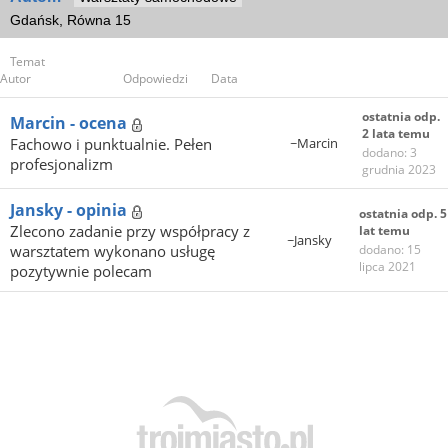
Gdańsk, Równa 15
Temat
Autor
Odpowiedzi
Data
ostatnia odp.
Marcin - ocena
2 lata temu
Fachowo i punktualnie. Pełen
~Marcin
dodano: 3
profesjonalizm
grudnia 2023
Jansky - opinia
ostatnia odp. 5
Zlecono zadanie przy współpracy z
lat temu
~Jansky
warsztatem wykonano usługę
dodano: 15
lipca 2021
pozytywnie polecam