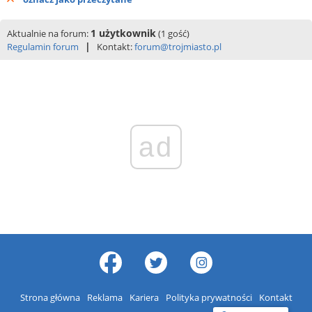
1 użytkownik
Aktualnie na forum:
(1 gość)
|
Regulamin forum
Kontakt:
forum@trojmiasto.pl
ad
Strona główna
Reklama
Kariera
Polityka prywatności
Kontakt