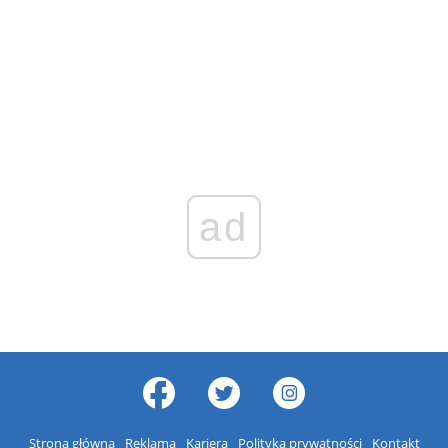
ad
Strona główna
Reklama
Kariera
Polityka prywatności
Kontakt