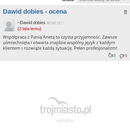
Dawid dobies - ocena
~Dawid dobies
80.187.117.*
(2 lata temu)
Współpraca z Panią Anetą to czysta przyjemność. Zawsze
uśmiechnięta i otwarta znajdzie wspólny język z każdym
klientem i rozwiąże każdą sytuację. Pełen profesjonalizm!
0
0