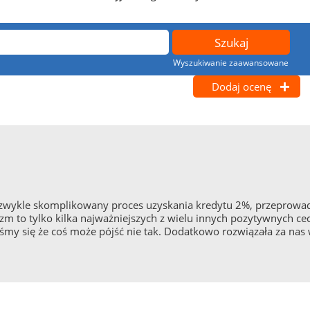
Wyszukiwanie zaawansowane
Dodaj ocenę
iezwykle skomplikowany proces uzyskania kredytu 2%, przeprowa
zm to tylko kilka najważniejszych z wielu innych pozytywnych ce
iśmy się że coś może pójść nie tak. Dodatkowo rozwiązała za nas