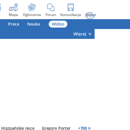
o
Mapa
Ogłoszenia
Forum
Komunikacja
Raport
Praca
Nauka
Wideo
Więcej
»
Hiszpańskie noce
Gregory Porter
+
700