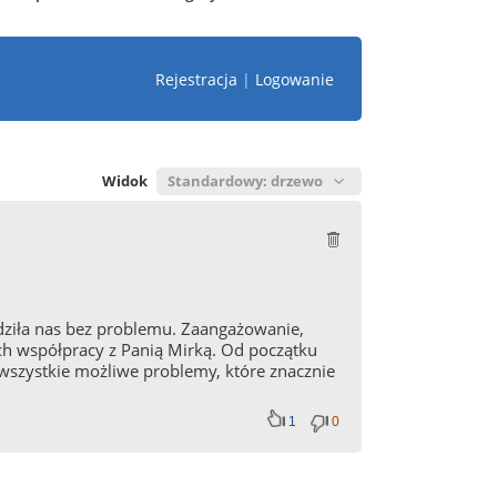
Rejestracja
|
Logowanie
Widok
dziła nas bez problemu. Zaangażowanie,
ch współpracy z Panią Mirką. Od początku
 wszystkie możliwe problemy, które znacznie
1
0