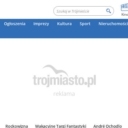
Kin
Ogłoszenia
Imprezy
Kultura
Sport
Nieruchomości
Rockowizna
Wakacyjne Targi Fantastyki
André Ochodlo