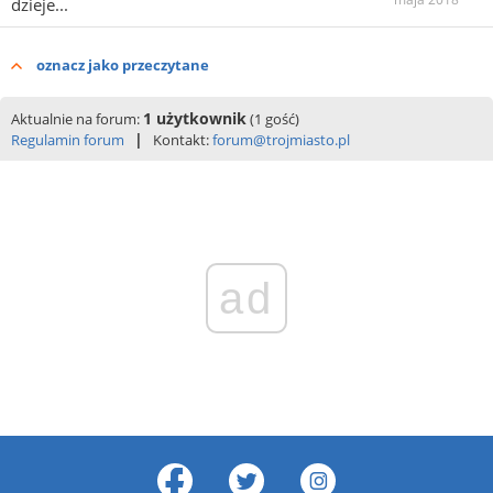
dzieje...
oznacz jako przeczytane
1 użytkownik
Aktualnie na forum:
(1 gość)
|
Regulamin forum
Kontakt:
forum@trojmiasto.pl
ad