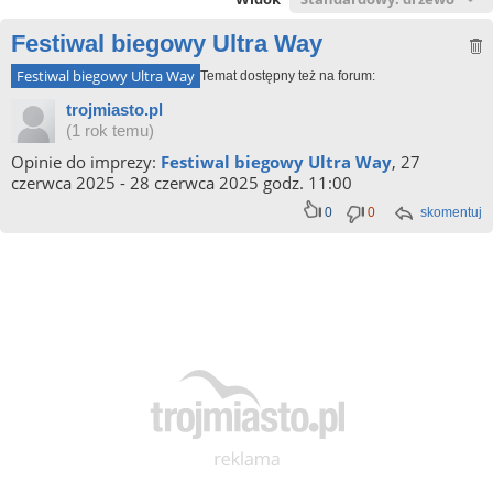
Festiwal biegowy Ultra Way
Festiwal biegowy Ultra Way
Temat dostępny też na forum:
trojmiasto.pl
(1 rok temu)
Opinie do imprezy:
Festiwal biegowy Ultra Way
, 27
czerwca 2025 - 28 czerwca 2025 godz. 11:00
0
0
skomentuj