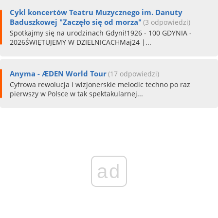
Cykl koncertów Teatru Muzycznego im. Danuty
Baduszkowej "Zaczęło się od morza"
(3 odpowiedzi)
Spotkajmy się na urodzinach Gdyni!1926 - 100 GDYNIA -
2026ŚWIĘTUJEMY W DZIELNICACHMaj24 |...
Anyma - ÆDEN World Tour
(17 odpowiedzi)
Cyfrowa rewolucja i wizjonerskie melodic techno po raz
pierwszy w Polsce w tak spektakularnej...
ad