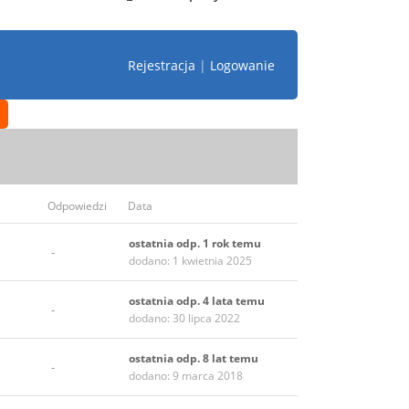
Rejestracja
|
Logowanie
Odpowiedzi
Data
ostatnia odp. 1 rok temu
-
dodano: 1 kwietnia 2025
ostatnia odp. 4 lata temu
-
dodano: 30 lipca 2022
ostatnia odp. 8 lat temu
-
dodano: 9 marca 2018