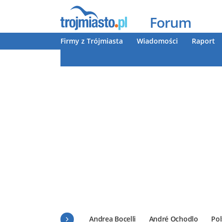
Forum
Firmy z Trójmiasta
Wiadomości
Raport
Andrea Bocelli
André Ochodlo
Pol