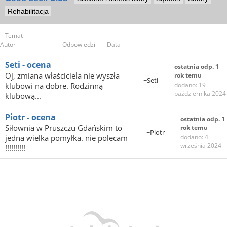
Rehabilitacja
Temat
Autor
Odpowiedzi
Data
Seti - ocena
ostatnia odp. 1
Oj, zmiana właściciela nie wyszła
rok temu
~Seti
klubowi na dobre. Rodzinną
dodano: 19
października 2024
klubową...
Piotr - ocena
ostatnia odp. 1
Siłownia w Pruszczu Gdańskim to
rok temu
~Piotr
jedna wielka pomyłka. nie polecam
dodano: 4
września 2024
!!!!!!!!!!