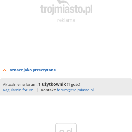
oznacz jako przeczytane
1 użytkownik
Aktualnie na forum:
(1 gość)
|
Regulamin forum
Kontakt:
forum@trojmiasto.pl