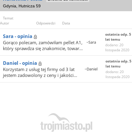
Gdynia, Hutnicza 59
Temat
Autor
Odpowiedzi
Data
ostatnia odp. 5
Sara - opinia
lat temu
Gorąco polecam, zamówiłam pellet A1,
~Sara
dodano: 20
który sprawdza się znakomicie, towar...
listopada 2020
ostatnia odp. 5
Daniel - opinia
lat temu
Korzystam z usług tej firmy od 3 lat
~Daniel
dodano: 20
jestem zadowolony z ceny i jakości...
listopada 2020