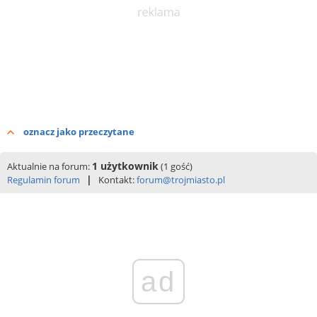
oznacz jako przeczytane
1 użytkownik
Aktualnie na forum:
(1 gość)
|
Regulamin forum
Kontakt:
forum@trojmiasto.pl
ad