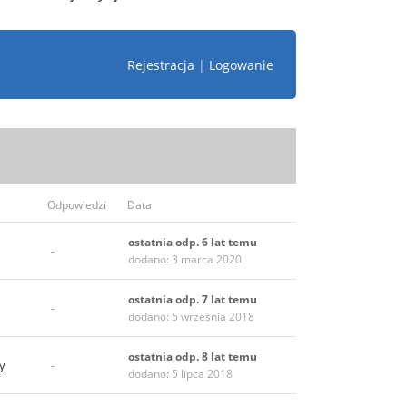
Rejestracja
|
Logowanie
Odpowiedzi
Data
ostatnia odp. 6 lat temu
-
dodano: 3 marca 2020
ostatnia odp. 7 lat temu
-
dodano: 5 września 2018
ostatnia odp. 8 lat temu
y
-
dodano: 5 lipca 2018