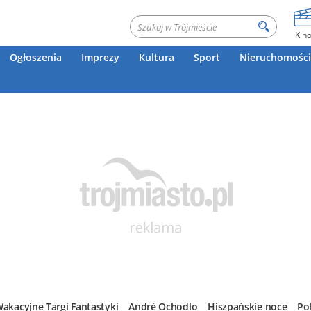
Kin
Ogłoszenia
Imprezy
Kultura
Sport
Nieruchomości
akacyjne Targi Fantastyki
André Ochodlo
Hiszpańskie noce
Po