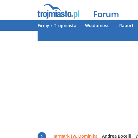
Forum
Firmy z Trójmiasta
Wiadomości
Raport
Jarmark św. Dominika
Andrea Bocelli
W