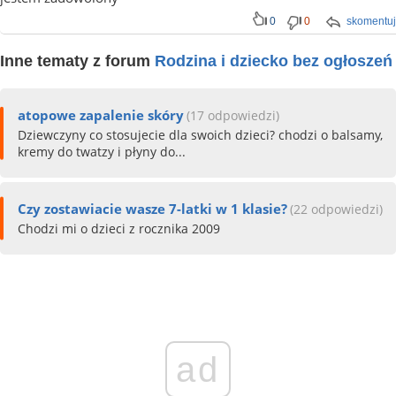
0
0
skomentuj
Inne tematy z forum
Rodzina i dziecko bez ogłoszeń
atopowe zapalenie skóry
(17 odpowiedzi)
Dziewczyny co stosujecie dla swoich dzieci? chodzi o balsamy,
kremy do twatzy i płyny do...
Czy zostawiacie wasze 7-latki w 1 klasie?
(22 odpowiedzi)
Chodzi mi o dzieci z rocznika 2009
ad