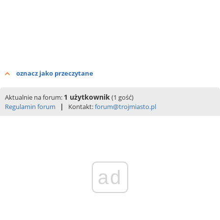
oznacz jako przeczytane
1 użytkownik
Aktualnie na forum:
(1 gość)
|
Regulamin forum
Kontakt:
forum@trojmiasto.pl
ad