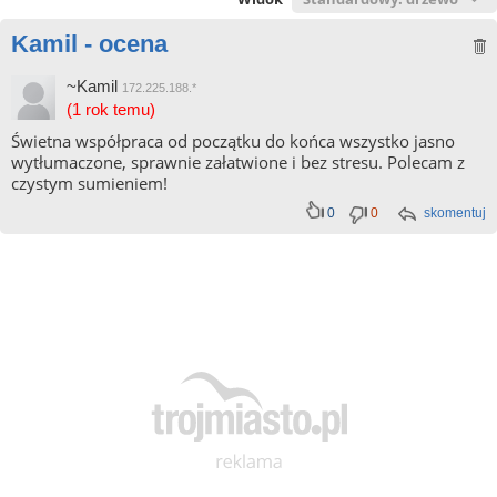
Kamil - ocena
~Kamil
172.225.188.*
(1 rok temu)
Świetna współpraca od początku do końca wszystko jasno
wytłumaczone, sprawnie załatwione i bez stresu. Polecam z
czystym sumieniem!
0
0
skomentuj