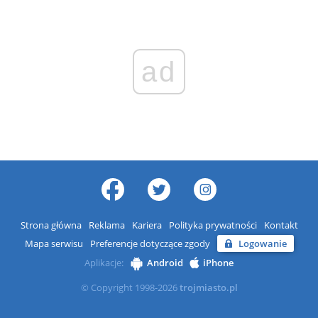
ad
Strona główna
Reklama
Kariera
Polityka prywatności
Kontakt
Mapa serwisu
Preferencje dotyczące zgody
Logowanie
Aplikacje:
Android
iPhone
© Copyright 1998-2026
trojmiasto.pl