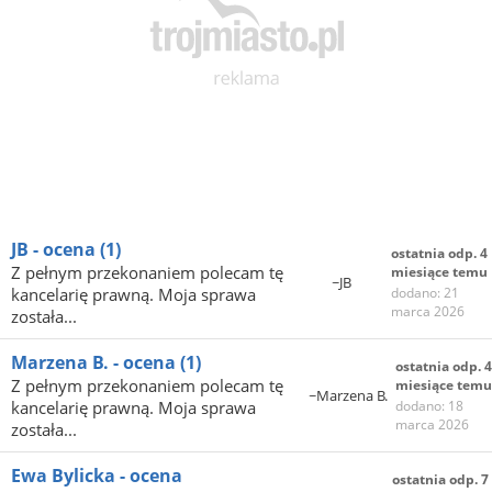
JB - ocena
(1)
ostatnia odp. 4
Z pełnym przekonaniem polecam tę
miesiące temu
~JB
kancelarię prawną. Moja sprawa
dodano: 21
marca 2026
została...
Marzena B. - ocena
(1)
ostatnia odp. 4
Z pełnym przekonaniem polecam tę
miesiące temu
~Marzena B.
kancelarię prawną. Moja sprawa
dodano: 18
marca 2026
została...
Ewa Bylicka - ocena
ostatnia odp. 7