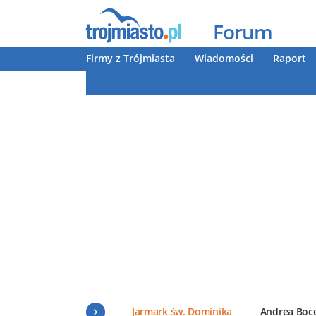
Forum
Firmy z Trójmiasta
Wiadomości
Raport
Jarmark św. Dominika
Andrea Boce