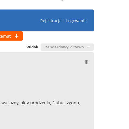
Rejestracja
|
Logowanie
temat
Widok
a jazdy, akty urodzenia, ślubu i zgonu,