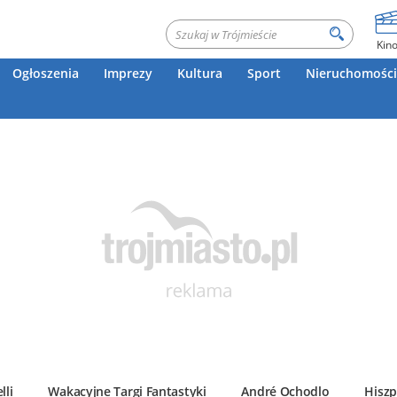
Kin
Ogłoszenia
Imprezy
Kultura
Sport
Nieruchomości
lli
Wakacyjne Targi Fantastyki
André Ochodlo
Hiszp