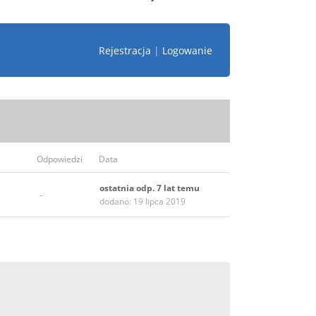
Rejestracja
|
Logowanie
Odpowiedzi
Data
ostatnia odp. 7 lat temu
-
dodano: 19 lipca 2019