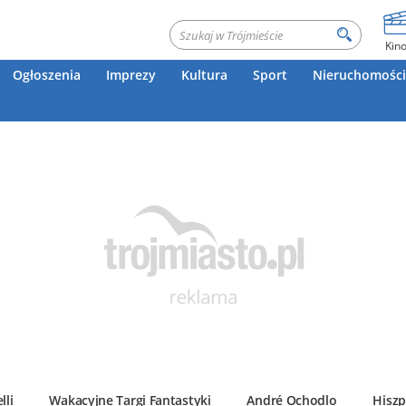
Kin
Ogłoszenia
Imprezy
Kultura
Sport
Nieruchomości
lli
Wakacyjne Targi Fantastyki
André Ochodlo
Hiszp