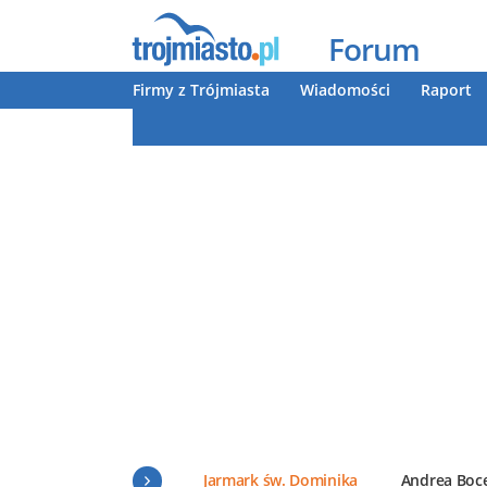
Forum
Firmy z Trójmiasta
Wiadomości
Raport
Jarmark św. Dominika
Andrea Boce