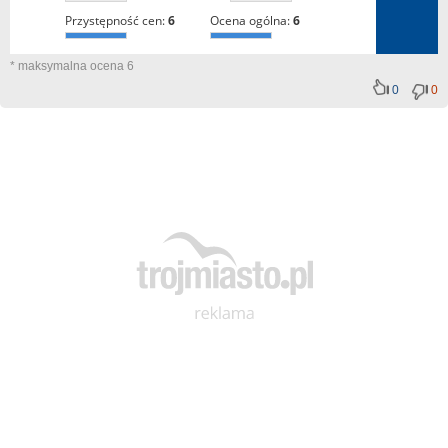
przystępność cen:
6
ocena ogólna:
6
* maksymalna ocena 6
0
0