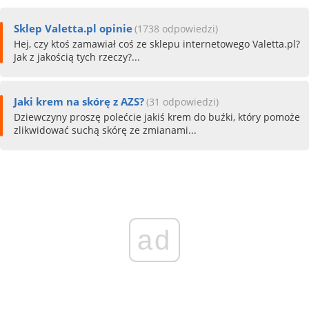
Sklep Valetta.pl opinie
(1738 odpowiedzi)
Hej, czy ktoś zamawiał coś ze sklepu internetowego Valetta.pl?
Jak z jakością tych rzeczy?...
Jaki krem na skórę z AZS?
(31 odpowiedzi)
Dziewczyny proszę polećcie jakiś krem do buźki, który pomoże
zlikwidować suchą skórę ze zmianami...
ad