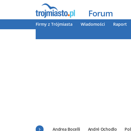
Forum
Firmy z Trójmiasta
Wiadomości
Raport
Andrea Bocelli
André Ochodlo
Pol