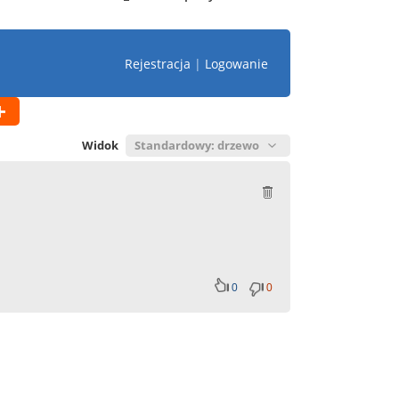
Rejestracja
|
Logowanie
Widok
0
0