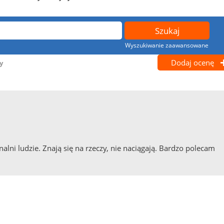
Wyszukiwanie zaawansowane
Dodaj ocenę
y
onalni ludzie. Znają się na rzeczy, nie naciągają. Bardzo polecam