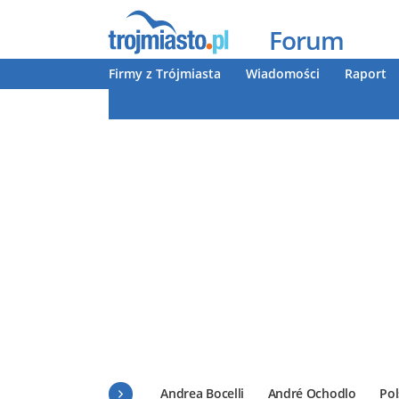
Forum
Firmy z Trójmiasta
Wiadomości
Raport
Andrea Bocelli
André Ochodlo
Pol