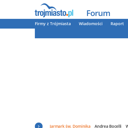
Forum
Firmy z Trójmiasta
Wiadomości
Raport
Jarmark św. Dominika
Andrea Bocelli
W