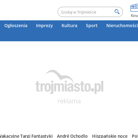
Kin
Ogłoszenia
Imprezy
Kultura
Sport
Nieruchomości
akacyjne Targi Fantastyki
André Ochodlo
Hiszpańskie noce
Po