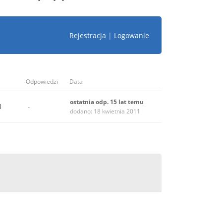
Rejestracja
|
Logowanie
Odpowiedzi
Data
ostatnia odp. 15 lat temu
l
-
dodano: 18 kwietnia 2011