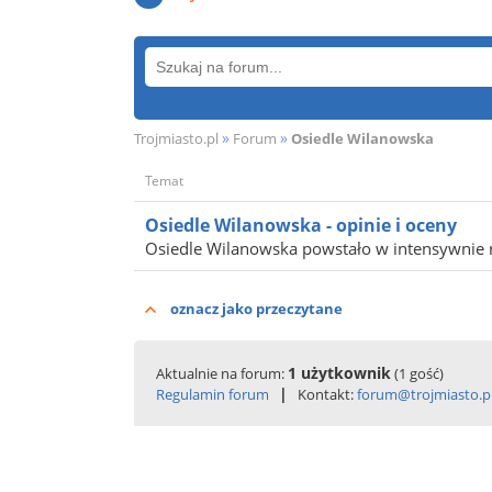
»
»
Trojmiasto.pl
Forum
Osiedle Wilanowska
Temat
Osiedle Wilanowska - opinie i oceny
Osiedle Wilanowska powstało w intensywnie roz
oznacz jako przeczytane
1 użytkownik
Aktualnie na forum:
(1 gość)
|
Regulamin forum
Kontakt:
forum@trojmiasto.p