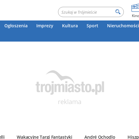
Kin
Ogłoszenia
Imprezy
Kultura
Sport
Nieruchomości
lli
Wakacyjne Targi Fantastyki
André Ochodlo
Hiszp