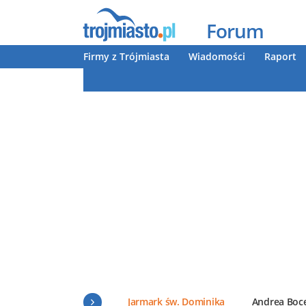
Forum
Firmy z Trójmiasta
Wiadomości
Raport
Jarmark św. Dominika
Andrea Boce