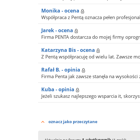
Monika - ocena
Współpraca z Pentą oznacza pełen profesjonali
Jarek - ocena
Firma PENTA dostarcza do mojej firmy oprog
Katarzyna Bis - ocena
Z Pentą współpracuję od wielu lat. Zawsze mogę
Rafał B. - opinia
Firma Penta jak zawsze stanęła na wysokości z
Kuba - opinia
Jeżeli szukasz najlepszego wsparcia it, skorzys
oznacz jako przeczytane
1 użytkownik