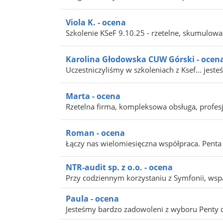
Viola K. - ocena
Szkolenie KSeF 9.10.25 - rzetelne, skumulowa
Karolina Głodowska CUW Górski - ocen
Uczestniczyliśmy w szkoleniach z Ksef... jest
Marta - ocena
Rzetelna firma, kompleksowa obsługa, profesj
Roman - ocena
Łączy nas wielomiesięczna współpraca. Penta je
NTR-audit sp. z o.o. - ocena
Przy codziennym korzystaniu z Symfonii, wspar
Paula - ocena
Jesteśmy bardzo zadowoleni z wyboru Penty d