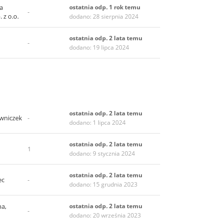
a
ostatnia odp. 1 rok temu
-
 z o.o.
dodano: 28 sierpnia 2024
ostatnia odp. 2 lata temu
-
dodano: 19 lipca 2024
ostatnia odp. 2 lata temu
owniczek
-
dodano: 1 lipca 2024
ostatnia odp. 2 lata temu
1
dodano: 9 stycznia 2024
ostatnia odp. 2 lata temu
ec
-
dodano: 15 grudnia 2023
a,
ostatnia odp. 2 lata temu
-
dodano: 20 września 2023