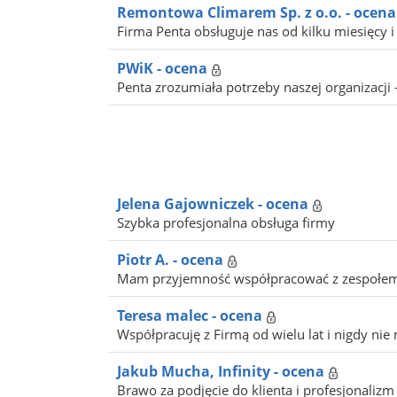
Remontowa Climarem Sp. z o.o. - ocena
Firma Penta obsługuje nas od kilku miesięcy i
PWiK - ocena
Penta zrozumiała potrzeby naszej organizacji -
Jelena Gajowniczek - ocena
Szybka profesjonalna obsługa firmy
Piotr A. - ocena
Mam przyjemność współpracować z zespołem Pe
Teresa malec - ocena
Współpracuję z Firmą od wielu lat i nigdy nie
Jakub Mucha, Infinity - ocena
Brawo za podjęcie do klienta i profesjonalizm 